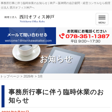
事務所行事に伴う臨時休業のお知らせ | 神戸～阪神間の会計顧問・経営コンサルなら税理
士法人 西川オフィス神戸へ
MENU
お知らせ
トップページ
>
2026年
>
3月
事務所行事に伴う臨時休業のお
知らせ